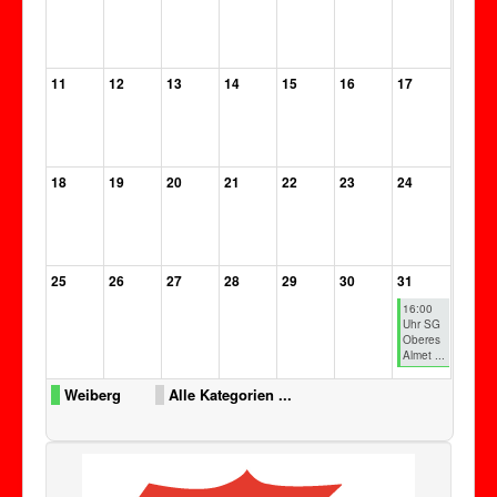
11
12
13
14
15
16
17
18
19
20
21
22
23
24
25
26
27
28
29
30
31
16:00
Uhr SG
Oberes
Almet ...
Weiberg
Alle Kategorien ...