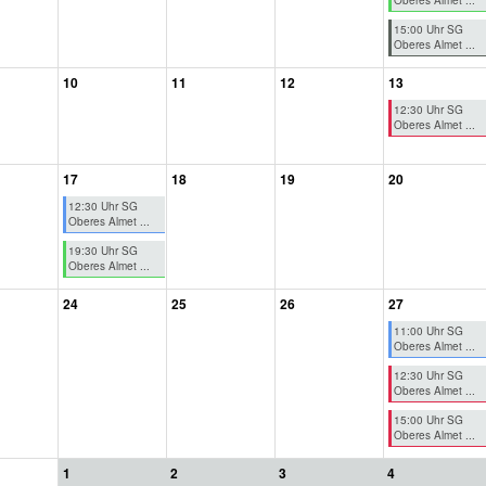
Oberes Almet ...
15:00 Uhr SG
Oberes Almet ...
10
11
12
13
12:30 Uhr SG
Oberes Almet ...
17
18
19
20
12:30 Uhr SG
Oberes Almet ...
19:30 Uhr SG
Oberes Almet ...
24
25
26
27
11:00 Uhr SG
Oberes Almet ...
12:30 Uhr SG
Oberes Almet ...
15:00 Uhr SG
Oberes Almet ...
1
2
3
4