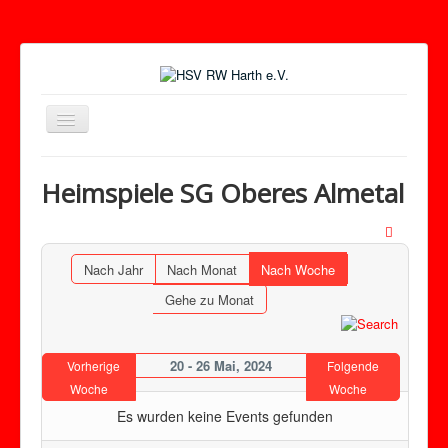
Toggle
Navigation
Heimspiele SG Oberes Almetal
Nach Jahr
Nach Monat
Nach Woche
Gehe zu Monat
20 - 26 Mai, 2024
Vorherige
Folgende
Woche
Woche
Es wurden keine Events gefunden