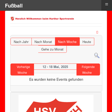
≡
Fußball
Nach Jahr
Nach Monat
Nach Woche
Heute
Gehe zu Monat
12 - 18 Mai, 2025
Vorherige
Folgende
Woche
Woche
Es wurden keine Events gefunden