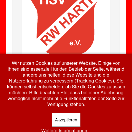
Wir nutzen Cookies auf unserer Website. Einige von
ihnen sind essenziell für den Betrieb der Seite, während
andere uns helfen, diese Website und die
Nutzererfahrung zu verbessern (Tracking Cookies). Sie
Auch bei Facebook...
können selbst entscheiden, ob Sie die Cookies zulassen
möchten. Bitte beachten Sie, dass bei einer Ablehnung
womöglich nicht mehr alle Funktionalitäten der Seite zur
Verfügung stehen.
Akzeptieren
Weitere Informationen
© 2026 HSV RW Harth e.V.
Nach oben