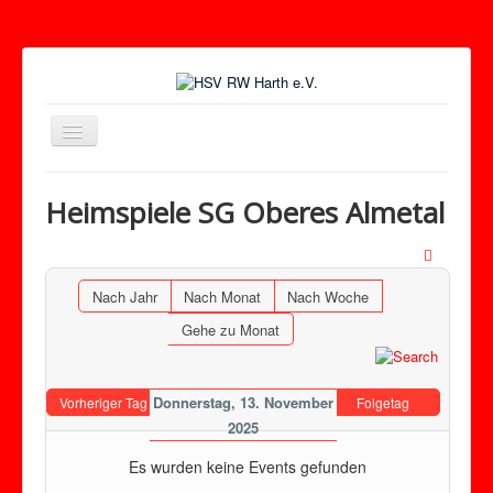
Toggle
Navigation
Heimspiele SG Oberes Almetal
Nach Jahr
Nach Monat
Nach Woche
Gehe zu Monat
Donnerstag, 13. November
Vorheriger Tag
Folgetag
2025
Es wurden keine Events gefunden