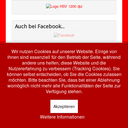
Auch bei Facebook...
Wir nutzen Cookies auf unserer Website. Einige von
ihnen sind essenziell für den Betrieb der Seite, während
andere uns helfen, diese Website und die
© 2026 HSV RW Harth e.V.
Nach oben
Nutzererfahrung zu verbessern (Tracking Cookies). Sie
können selbst entscheiden, ob Sie die Cookies zulassen
möchten. Bitte beachten Sie, dass bei einer Ablehnung
womöglich nicht mehr alle Funktionalitäten der Seite zur
Verfügung stehen.
Akzeptieren
Weitere Informationen