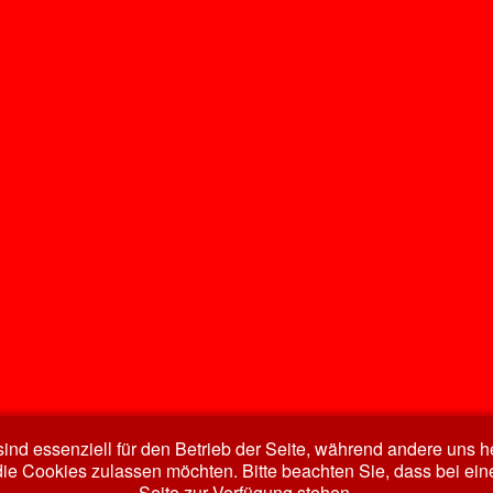
ind essenziell für den Betrieb der Seite, während andere uns 
die Cookies zulassen möchten. Bitte beachten Sie, dass bei ein
Seite zur Verfügung stehen.