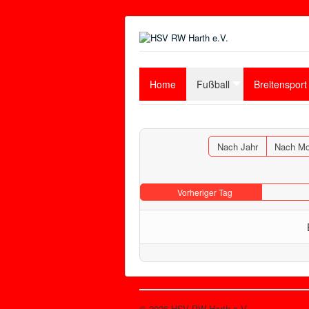
Home
Fußball
Breitensport
Nach Jahr
Nach Mo
Vorheriger Tag
© 2026 HSV RW Harth e.V.