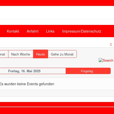
Kontakt
Anfahrt
Links
Impressum/Datenschutz
nat
Nach Woche
Heute
Gehe zu Monat
Freitag, 16. Mai 2025
Folgetag
Es wurden keine Events gefunden