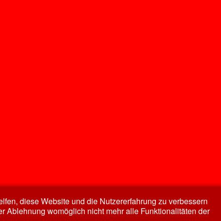
helfen, diese Website und die Nutzererfahrung zu verbessern
er Ablehnung womöglich nicht mehr alle Funktionalitäten der