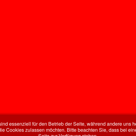
ind essenziell für den Betrieb der Seite, während andere uns 
die Cookies zulassen möchten. Bitte beachten Sie, dass bei ein
Seite zur Verfügung stehen.