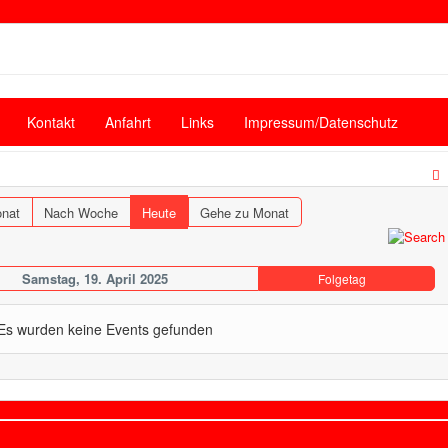
Kontakt
Anfahrt
Links
Impressum/Datenschutz
nat
Nach Woche
Heute
Gehe zu Monat
Samstag, 19. April 2025
Folgetag
Es wurden keine Events gefunden