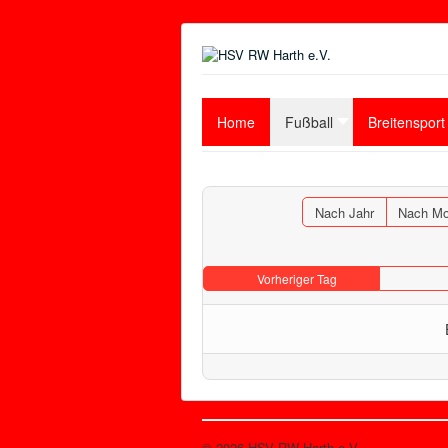
Home
Fußball
Breitensport
Nach Jahr
Nach Mo
Vorheriger Tag
© 2026 HSV RW Harth e.V.