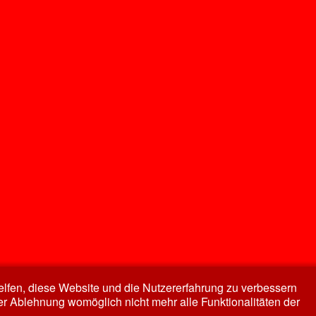
helfen, diese Website und die Nutzererfahrung zu verbessern
er Ablehnung womöglich nicht mehr alle Funktionalitäten der