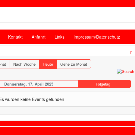
Kontakt
Anfahrt
Links
Impressum/Datenschutz
nat
Nach Woche
Heute
Gehe zu Monat
Donnerstag, 17. April 2025
Folgetag
Es wurden keine Events gefunden