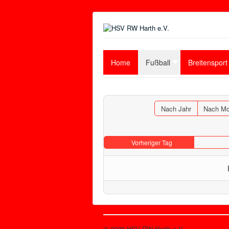
Home
Fußball
Breitensport
Nach Jahr
Nach Mo
Vorheriger Tag
© 2026 HSV RW Harth e.V.