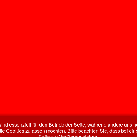
ind essenziell für den Betrieb der Seite, während andere uns 
die Cookies zulassen möchten. Bitte beachten Sie, dass bei ein
Seite zur Verfügung stehen.