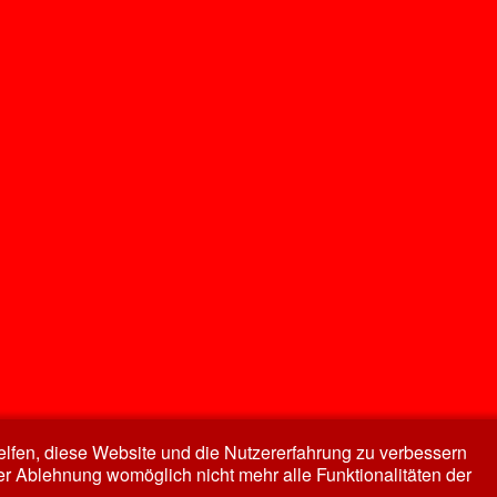
helfen, diese Website und die Nutzererfahrung zu verbessern
er Ablehnung womöglich nicht mehr alle Funktionalitäten der