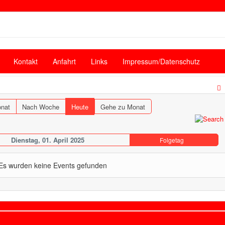
Kontakt
Anfahrt
Links
Impressum/Datenschutz
nat
Nach Woche
Heute
Gehe zu Monat
Dienstag, 01. April 2025
Folgetag
Es wurden keine Events gefunden