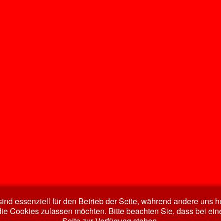
ind essenziell für den Betrieb der Seite, während andere uns 
die Cookies zulassen möchten. Bitte beachten Sie, dass bei ein
Seite zur Verfügung stehen.