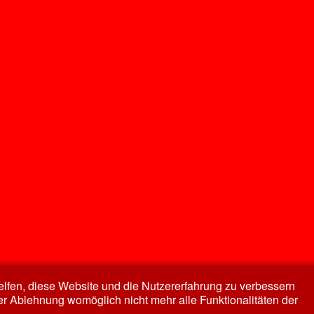
helfen, diese Website und die Nutzererfahrung zu verbessern
er Ablehnung womöglich nicht mehr alle Funktionalitäten der