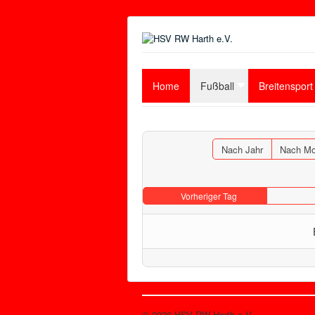
Home
Fußball
Breitensport
Nach Jahr
Nach Mo
Vorheriger Tag
© 2026 HSV RW Harth e.V.