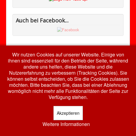
Auch bei Facebook...
Wir nutzen Cookies auf unserer Website. Einige von
ihnen sind essenziell für den Betrieb der Seite, während
© 2026 HSV RW Harth e.V.
Nach oben
andere uns helfen, diese Website und die
Nutzererfahrung zu verbessern (Tracking Cookies). Sie
können selbst entscheiden, ob Sie die Cookies zulassen
möchten. Bitte beachten Sie, dass bei einer Ablehnung
womöglich nicht mehr alle Funktionalitäten der Seite zur
Verfügung stehen.
Akzeptieren
Weitere Informationen