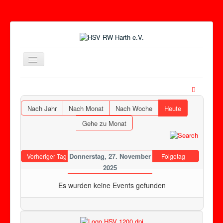
Toggle
Navigation
Nach Jahr
Nach Monat
Nach Woche
Heute
Gehe zu Monat
Donnerstag, 27. November
Vorheriger Tag
Folgetag
2025
Es wurden keine Events gefunden