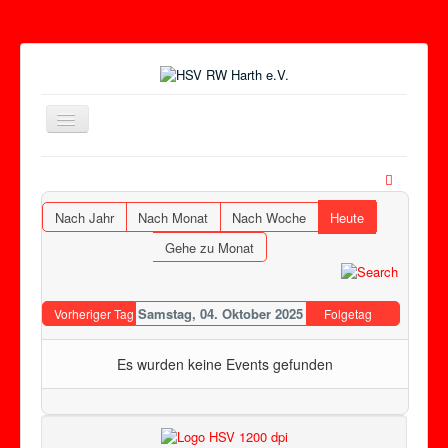
Toggle
Navigation
Nach Jahr
Nach Monat
Nach Woche
Heute
Gehe zu Monat
Samstag, 04. Oktober 2025
Vorheriger Tag
Folgetag
Es wurden keine Events gefunden