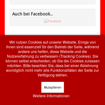
Auch bei Facebook...
Wir nutzen Cookies auf unserer Website. Einige von
ihnen sind essenziell für den Betrieb der Seite, während
© 2026 HSV RW Harth e.V.
Nach oben
andere uns helfen, diese Website und die
Nutzererfahrung zu verbessern (Tracking Cookies). Sie
können selbst entscheiden, ob Sie die Cookies zulassen
möchten. Bitte beachten Sie, dass bei einer Ablehnung
womöglich nicht mehr alle Funktionalitäten der Seite zur
Verfügung stehen.
Akzeptieren
Weitere Informationen