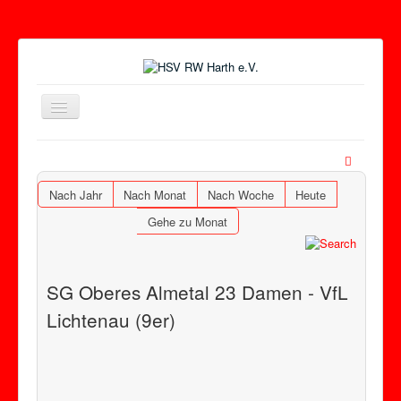
Toggle
Navigation
Nach Jahr
Nach Monat
Nach Woche
Heute
Gehe zu Monat
SG Oberes Almetal 23 Damen - VfL
Lichtenau (9er)