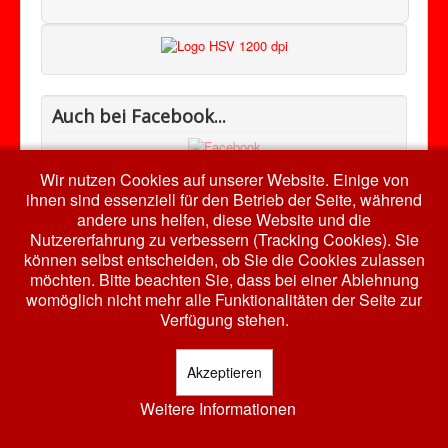
Auch bei Facebook...
Wir nutzen Cookies auf unserer Website. Einige von
ihnen sind essenziell für den Betrieb der Seite, während
andere uns helfen, diese Website und die
Nutzererfahrung zu verbessern (Tracking Cookies). Sie
© 2026 HSV RW Harth e.V.
Nach oben
können selbst entscheiden, ob Sie die Cookies zulassen
möchten. Bitte beachten Sie, dass bei einer Ablehnung
womöglich nicht mehr alle Funktionalitäten der Seite zur
Verfügung stehen.
Akzeptieren
Weitere Informationen