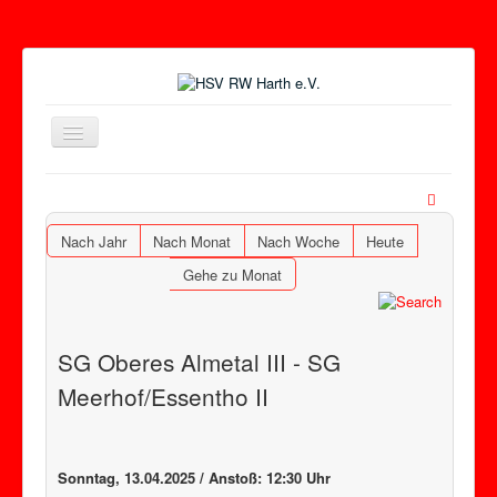
Toggle
Navigation
Nach Jahr
Nach Monat
Nach Woche
Heute
Gehe zu Monat
SG Oberes Almetal III - SG
Meerhof/Essentho II
Sonntag, 13.04.2025 / Anstoß: 12:30 Uhr