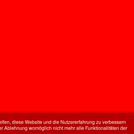
helfen, diese Website und die Nutzererfahrung zu verbessern
er Ablehnung womöglich nicht mehr alle Funktionalitäten der