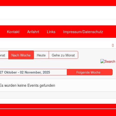
Kontakt
Anfahrt
Links
Impressum/Datenschutz
nat
Nach Woche
Heute
Gehe zu Monat
27 Oktober - 02 November, 2025
Folgende Woche
Es wurden keine Events gefunden