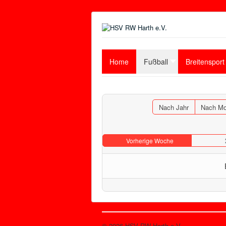
Home
Fußball
Breitensport
Nach Jahr
Nach Mo
Vorherige Woche
© 2026 HSV RW Harth e.V.