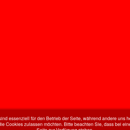
ind essenziell für den Betrieb der Seite, während andere uns 
die Cookies zulassen möchten. Bitte beachten Sie, dass bei ein
Seite zur Verfügung stehen.